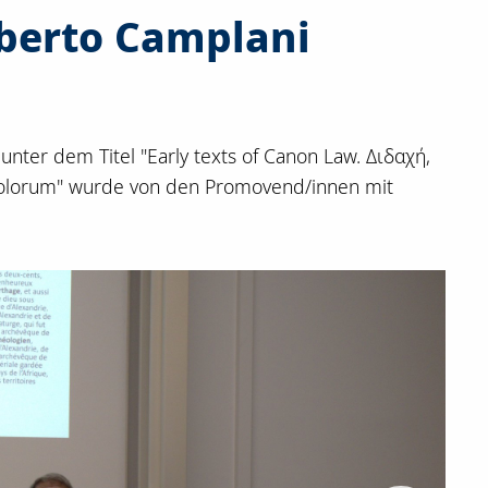
lberto Camplani
nter dem Titel "Early texts of Canon Law. Διδαχή,
stolorum" wurde von den Promovend/innen mit