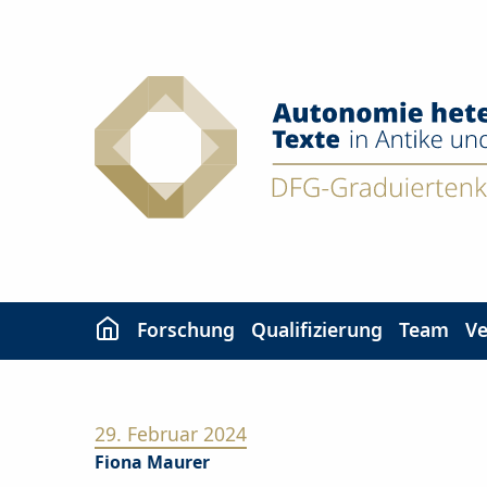
Zum
Inhalt
springen
Forschung
Qualifizierung
Team
Ve
29. Februar 2024
Fiona Maurer