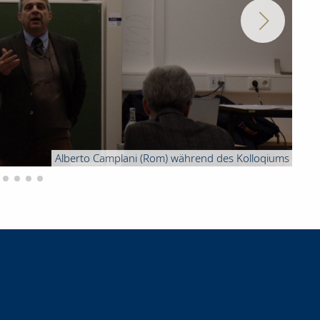
Alberto Camplani (Rom) während des Kolloqiums