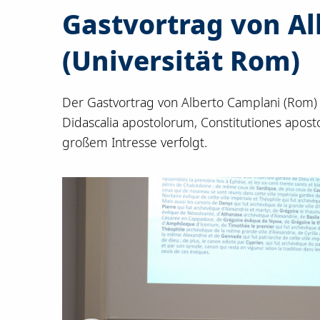
Gastvortrag von A
(Universität Rom)
Der Gastvortrag von Alberto Camplani (Rom) u
Didascalia apostolorum, Constitutiones apo
großem Intresse verfolgt.